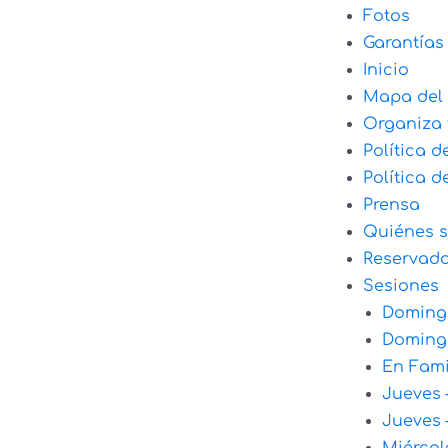
Fotos
Garantías
Inicio
Mapa del 
Organiza 
Política d
Política d
Prensa
Quiénes 
Reservad
Sesiones
Domingo
Domingo
En Fami
Jueves 
Jueves 