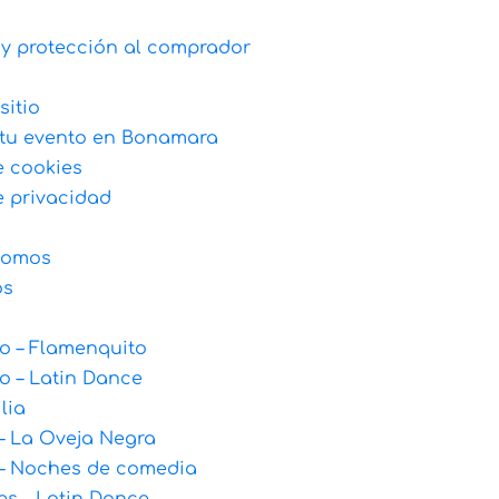
 y protección al comprador
sitio
tu evento en Bonamara
e cookies
e privacidad
somos
os
 – Flamenquito
 – Latin Dance
lia
– La Oveja Negra
– Noches de comedia