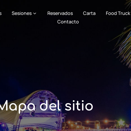
s
Sesiones
Reservados
Carta
Food Truck
Contacto
Mapa del sitio