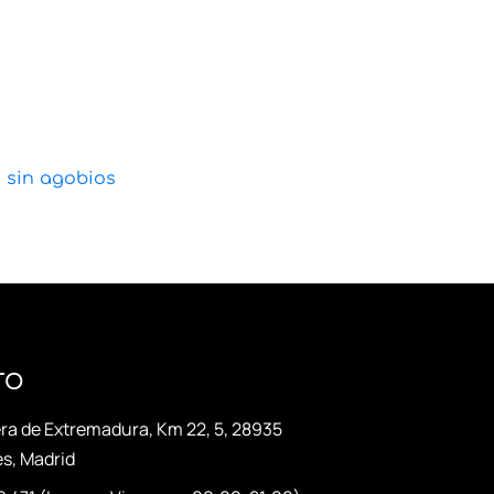
 sin agobios
TO
ra de Extremadura, Km 22, 5, 28935
s, Madrid