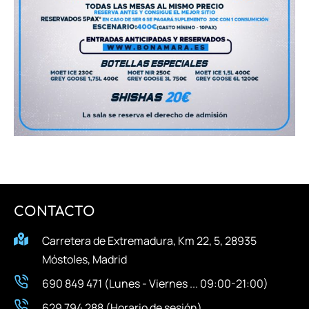
CONTACTO
Carretera de Extremadura, Km 22, 5, 28935
Móstoles, Madrid
690 849 471 (Lunes - Viernes ... 09:00-21:00)
629 794 288 (Horario de sesión)