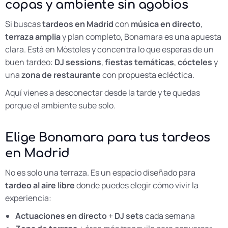
copas y ambiente sin agobios
Si buscas
tardeos en Madrid
con
música en directo
,
terraza amplia
y plan completo, Bonamara es una apuesta
clara. Está en
Móstoles
y concentra lo que esperas de un
buen tardeo:
DJ sessions
,
fiestas temáticas
,
cócteles
y
una
zona de restaurante
con propuesta ecléctica.
Aquí vienes a desconectar desde la tarde y te quedas
porque el ambiente sube solo.
Elige Bonamara para tus tardeos
en Madrid
No es solo una terraza. Es un espacio diseñado para
tardeo al aire libre
donde puedes elegir cómo vivir la
experiencia:
Actuaciones en directo
+
DJ sets
cada semana