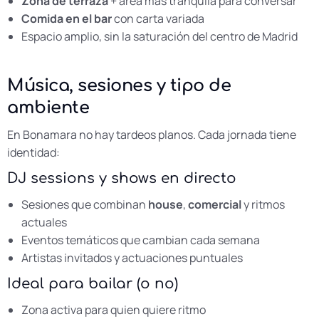
Zona de terraza
+ área más tranquila para conversar
Comida en el bar
con carta variada
Espacio amplio, sin la saturación del centro de
Madrid
Música, sesiones y tipo de
ambiente
En Bonamara no hay tardeos planos. Cada jornada tiene
identidad:
DJ sessions y shows en directo
Sesiones que combinan
house
,
comercial
y ritmos
actuales
Eventos temáticos que cambian cada semana
Artistas invitados y actuaciones puntuales
Ideal para bailar (o no)
Zona activa para quien quiere ritmo